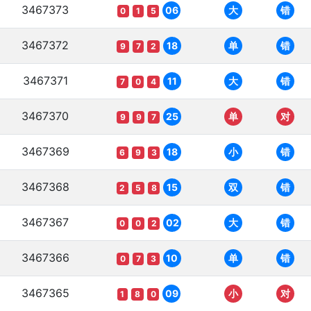
3467373
06
大
错
0
1
5
3467372
18
单
错
9
7
2
3467371
11
大
错
7
0
4
3467370
25
单
对
9
9
7
3467369
18
小
错
6
9
3
3467368
15
双
错
2
5
8
3467367
02
大
错
0
0
2
3467366
10
单
错
0
7
3
3467365
09
小
对
1
8
0