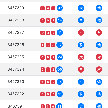
3467399
07
大
错
0
4
3
3467398
14
单
错
5
0
9
3467397
11
小
对
0
4
7
3467396
17
双
错
1
8
8
3467395
24
大
对
6
9
9
3467394
05
单
对
2
1
2
3467393
14
小
错
6
8
0
3467392
11
双
错
5
6
0
3467391
11
大
错
1
1
9