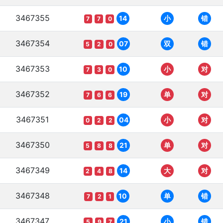
3467355
14
小
错
7
7
0
3467354
07
双
错
5
2
0
3467353
10
小
对
7
3
0
3467352
19
单
对
7
6
6
3467351
04
小
对
0
2
2
3467350
21
单
对
5
8
8
3467349
14
大
对
2
4
8
3467348
10
单
错
7
2
1
3467347
21
小
错
5
9
7