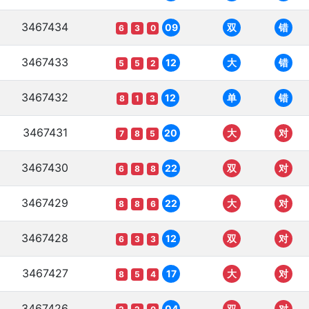
3467434
09
双
错
6
3
0
3467433
12
大
错
5
5
2
3467432
12
单
错
8
1
3
3467431
20
大
对
7
8
5
3467430
22
双
对
6
8
8
3467429
22
大
对
8
8
6
3467428
12
双
对
6
3
3
3467427
17
大
对
8
5
4
3467426
04
双
对