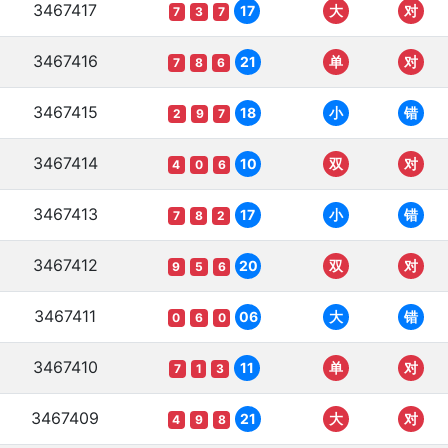
3467417
17
大
对
7
3
7
3467416
21
单
对
7
8
6
3467415
18
小
错
2
9
7
3467414
10
双
对
4
0
6
3467413
17
小
错
7
8
2
3467412
20
双
对
9
5
6
3467411
06
大
错
0
6
0
3467410
11
单
对
7
1
3
3467409
21
大
对
4
9
8