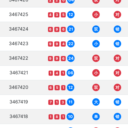
2
2
0
3467425
12
小
对
4
3
5
3467424
21
双
错
6
9
6
3467423
22
小
错
9
9
4
3467422
24
双
对
9
9
6
3467421
06
小
对
1
4
1
3467420
12
双
对
6
5
1
3467419
11
大
错
7
1
3
3467418
10
单
错
1
8
1