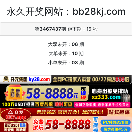
永久开奖网站：bb28kj.com
第
3467437
期 距下期：
16 秒
大双未开：
06
期
大单未开：
10
期
小单未开：
03
期