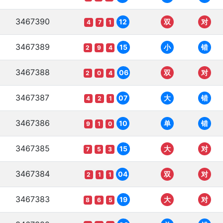
3467390
12
双
对
4
7
1
3467389
15
小
错
2
9
4
3467388
06
双
对
2
0
4
3467387
07
大
错
4
2
1
3467386
10
单
错
9
1
0
3467385
15
大
对
7
5
3
3467384
04
双
对
2
1
1
3467383
19
大
对
8
6
5