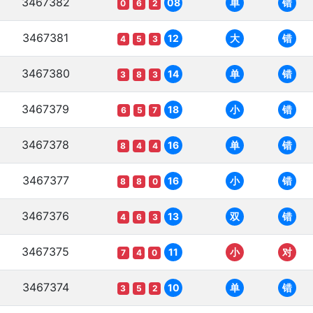
3467382
08
单
错
0
6
2
3467381
12
大
错
4
5
3
3467380
14
单
错
3
8
3
3467379
18
小
错
6
5
7
3467378
16
单
错
8
4
4
3467377
16
小
错
8
8
0
3467376
13
双
错
4
6
3
3467375
11
小
对
7
4
0
3467374
10
单
错
3
5
2