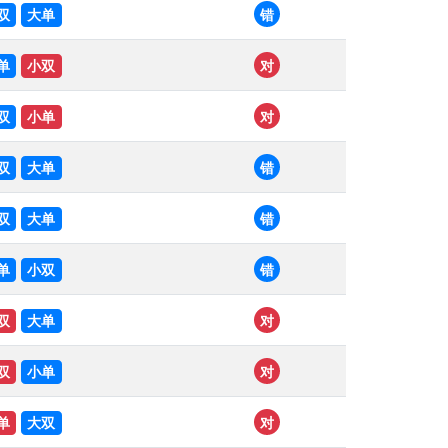
双
大单
错
单
小双
对
双
小单
对
双
大单
错
双
大单
错
单
小双
错
双
大单
对
双
小单
对
单
大双
对