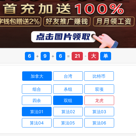
6
+
9
+
6
=
21
-
大
单
加拿大
台湾
比特币
组合
杀组
双项
四余
双组
龙虎
算法01
算法02
算法03
算法04
算法05
算法06