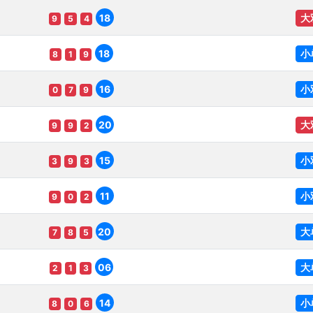
大
18
9
5
4
小
18
8
1
9
小
16
0
7
9
大
20
9
9
2
小
15
3
9
3
小
11
9
0
2
大
20
7
8
5
大
06
2
1
3
小
14
8
0
6