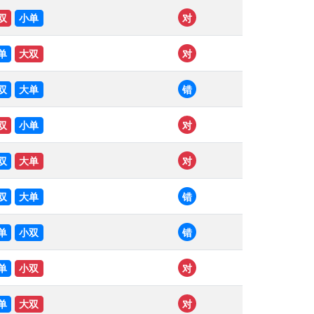
双
小单
对
单
大双
对
双
大单
错
双
小单
对
双
大单
对
双
大单
错
单
小双
错
单
小双
对
单
大双
对