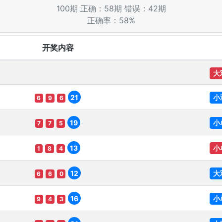
100
期 正确：
58
期 错误：
42
期
正确率：
58
%
开奖内容
大
小
21
6
9
6
小
19
7
7
5
小
13
1
8
4
大
12
6
6
0
小
16
9
4
3