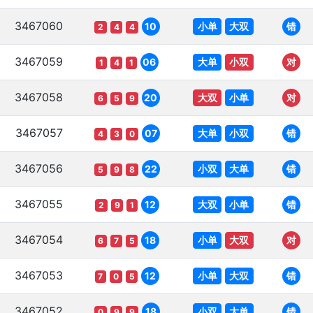
3467060
小单
大双
10
错
2
4
4
3467059
大单
小双
06
对
1
4
1
3467058
大双
小单
20
对
6
5
9
3467057
大单
小双
07
错
4
3
0
3467056
小双
大单
22
错
5
9
8
3467055
大双
小单
12
错
2
9
1
3467054
小单
大双
18
对
6
7
5
3467053
小单
大双
12
错
7
0
5
3467052
小双
大单
18
错
0
9
9