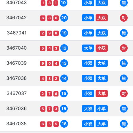
3467043
小单
大双
10
错
1
8
1
3467042
小单
大双
20
对
6
8
6
3467041
小单
大双
19
错
2
9
8
3467040
大单
小双
12
对
5
4
3
3467039
小双
大单
13
错
9
0
4
3467038
小双
大单
14
错
4
8
2
3467037
小双
大单
15
对
2
7
6
3467036
大双
小单
15
错
5
7
3
3467035
小双
大单
16
错
6
5
5