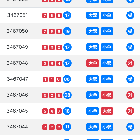
3467051
大双
小单
17
错
7
5
5
3467050
大双
小单
19
错
7
6
6
3467049
大双
小单
17
错
6
9
2
3467048
大单
小双
17
对
5
8
4
3467047
大双
小单
08
错
1
1
6
3467046
大单
小双
08
对
0
2
6
3467045
小单
大双
18
对
5
6
7
3467044
大单
小双
11
错
7
2
2