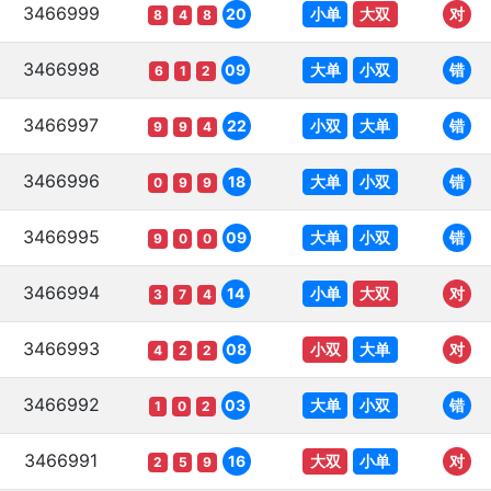
3466999
小单
大双
20
对
8
4
8
3466998
大单
小双
09
错
6
1
2
3466997
小双
大单
22
错
9
9
4
3466996
大单
小双
18
错
0
9
9
3466995
大单
小双
09
错
9
0
0
3466994
小单
大双
14
对
3
7
4
3466993
小双
大单
08
对
4
2
2
3466992
大单
小双
03
错
1
0
2
3466991
大双
小单
16
对
2
5
9