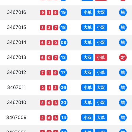
3467016
小单
大双
19
错
9
1
9
3467015
大单
小双
18
错
8
3
7
3467014
大单
小双
09
错
6
3
0
3467013
大双
小单
13
对
6
0
7
3467012
大双
小单
17
错
7
1
9
3467011
小单
大双
06
错
2
1
3
3467010
大单
小双
20
错
8
9
3
3467009
小双
大单
14
错
2
6
6