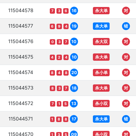
115044578
杀大单
16
对
7
3
6
115044577
杀大单
19
错
6
9
4
115044576
杀大双
10
对
0
3
7
115044575
杀大单
10
对
4
2
4
115044574
杀小单
20
对
8
4
8
115044573
杀大单
18
对
8
3
7
115044572
杀小双
13
对
7
1
5
115044571
杀大单
17
错
1
8
8
115044570
杀小双
09
对
1
3
5