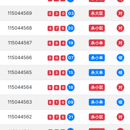
115044569
杀大双
03
对
0
3
0
115044568
杀小双
20
对
4
7
9
115044567
杀小单
19
对
6
9
4
115044566
杀小单
07
错
3
0
4
115044565
杀大单
15
错
3
3
9
115044564
杀小双
18
对
6
6
6
115044563
杀小单
09
错
8
1
0
115044562
杀小双
21
对
9
7
5