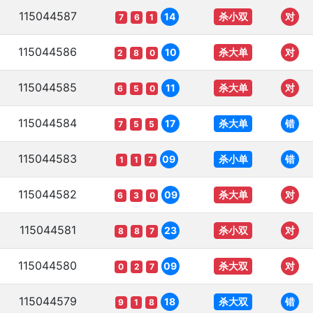
115044587
杀小双
14
对
7
6
1
115044586
杀大单
10
对
2
8
0
115044585
杀大单
11
对
6
5
0
115044584
杀大单
17
错
7
5
5
115044583
杀小单
09
错
1
1
7
115044582
杀大单
09
对
6
3
0
115044581
杀小双
23
对
8
8
7
115044580
杀大双
09
对
0
2
7
115044579
杀大双
18
错
9
1
8