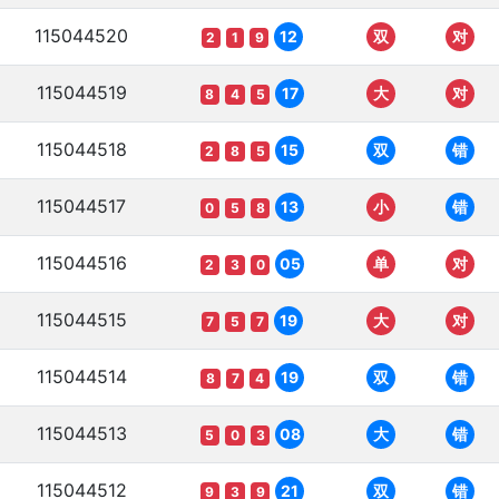
115044520
12
双
对
2
1
9
115044519
17
大
对
8
4
5
115044518
15
双
错
2
8
5
115044517
13
小
错
0
5
8
115044516
05
单
对
2
3
0
115044515
19
大
对
7
5
7
115044514
19
双
错
8
7
4
115044513
08
大
错
5
0
3
115044512
21
双
错
9
3
9