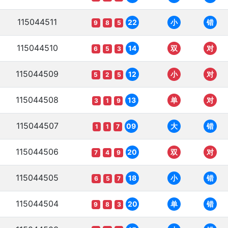
115044511
22
小
错
9
8
5
115044510
14
双
对
6
5
3
115044509
12
小
对
5
2
5
115044508
13
单
对
3
1
9
115044507
09
大
错
1
1
7
115044506
20
双
对
7
4
9
115044505
18
小
错
6
5
7
115044504
20
单
错
9
8
3