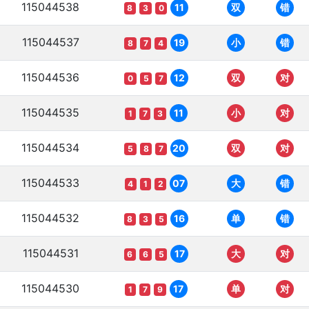
115044538
11
双
错
8
3
0
115044537
19
小
错
8
7
4
115044536
12
双
对
0
5
7
115044535
11
小
对
1
7
3
115044534
20
双
对
5
8
7
115044533
07
大
错
4
1
2
115044532
16
单
错
8
3
5
115044531
17
大
对
6
6
5
115044530
17
单
对
1
7
9