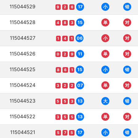
115044529
17
小
错
9
2
6
115044528
15
单
对
4
8
3
115044527
06
小
对
1
4
1
115044526
11
单
对
0
2
9
115044525
15
小
错
8
6
1
115044524
07
单
对
3
2
2
115044523
13
大
错
5
5
3
115044522
13
单
对
3
5
5
115044521
17
小
错
5
7
5