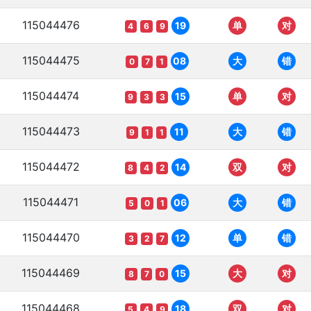
115044476
19
单
对
4
6
9
115044475
08
大
错
0
7
1
115044474
15
单
对
9
3
3
115044473
11
大
错
9
1
1
115044472
14
双
对
8
4
2
115044471
06
大
错
5
0
1
115044470
12
单
错
3
2
7
115044469
15
大
对
8
7
0
115044468
18
双
对
5
4
9