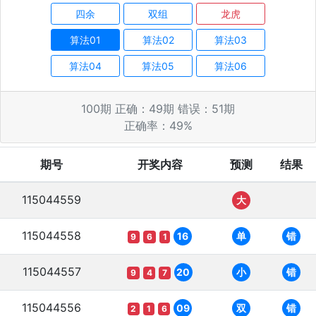
四余
双组
龙虎
算法01
算法02
算法03
算法04
算法05
算法06
100
期 正确：
49
期 错误：
51
期
正确率：
49
%
期号
开奖内容
预测
结果
115044559
大
115044558
16
单
错
9
6
1
115044557
20
小
错
9
4
7
115044556
09
双
错
2
1
6