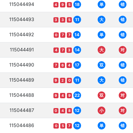
115044494
18
单
错
4
9
5
115044493
11
大
错
3
3
5
115044492
14
单
错
0
7
7
115044491
14
大
对
4
7
3
115044490
17
双
错
7
6
4
115044489
11
大
错
9
2
0
115044488
22
双
对
9
4
9
115044487
12
小
对
0
4
8
115044486
12
单
错
0
5
7