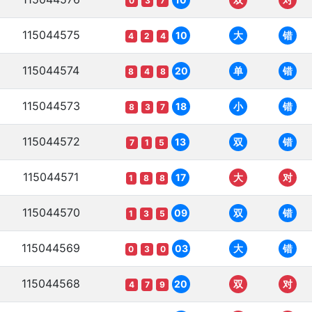
0
3
7
115044575
10
大
错
4
2
4
115044574
20
单
错
8
4
8
115044573
18
小
错
8
3
7
115044572
13
双
错
7
1
5
115044571
17
大
对
1
8
8
115044570
09
双
错
1
3
5
115044569
03
大
错
0
3
0
115044568
20
双
对
4
7
9