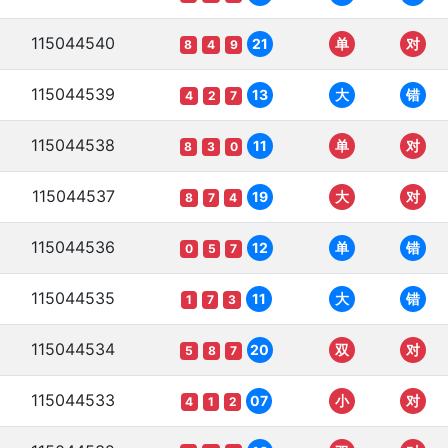
115044540
21
单
对
8
4
9
115044539
13
大
错
4
2
7
115044538
11
单
对
8
3
0
115044537
19
大
对
8
7
4
115044536
12
单
错
0
5
7
115044535
11
大
错
1
7
3
115044534
20
双
对
5
8
7
115044533
07
小
对
4
1
2