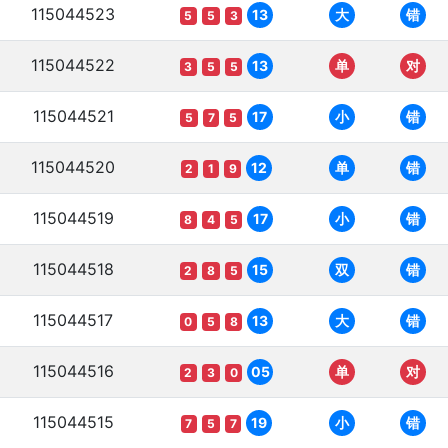
115044523
13
大
错
5
5
3
115044522
13
单
对
3
5
5
115044521
17
小
错
5
7
5
115044520
12
单
错
2
1
9
115044519
17
小
错
8
4
5
115044518
15
双
错
2
8
5
115044517
13
大
错
0
5
8
115044516
05
单
对
2
3
0
115044515
19
小
错
7
5
7