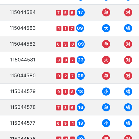
115044584
17
单
对
7
5
5
115044583
09
大
错
1
1
7
115044582
09
单
对
6
3
0
115044581
23
大
对
8
8
7
115044580
09
单
对
0
2
7
115044579
18
小
错
9
1
8
115044578
16
单
错
7
3
6
115044577
19
小
错
6
9
4
115044576
10
双
对