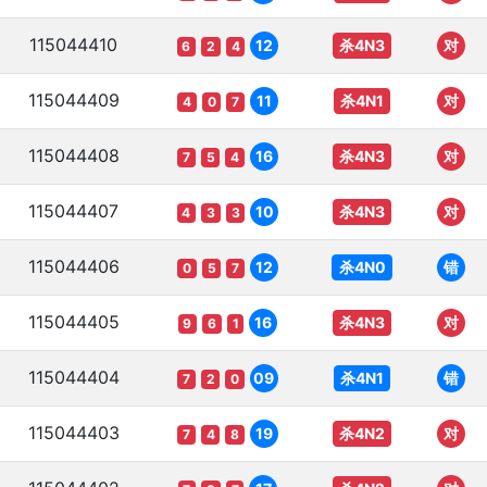
115044410
杀4N3
12
对
6
2
4
115044409
杀4N1
11
对
4
0
7
115044408
杀4N3
16
对
7
5
4
115044407
杀4N3
10
对
4
3
3
115044406
杀4N0
12
错
0
5
7
115044405
杀4N3
16
对
9
6
1
115044404
杀4N1
09
错
7
2
0
115044403
杀4N2
19
对
7
4
8