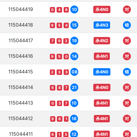
115044419
杀4N0
10
对
0
4
6
115044418
杀4N3
15
错
6
5
4
115044417
杀4N2
19
对
7
9
3
115044416
杀4N1
14
对
9
5
0
115044415
杀4N0
08
错
2
3
3
115044414
杀4N0
21
对
6
8
7
115044413
杀4N1
10
对
0
3
7
115044412
杀4N1
16
对
9
6
1
115044411
杀4N1
12
对
6
1
5