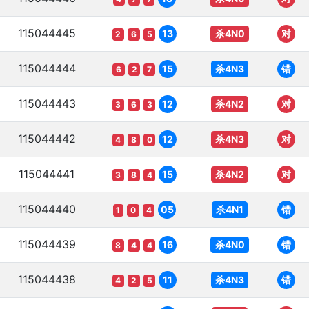
115044445
杀4N0
13
对
2
6
5
115044444
杀4N3
15
错
6
2
7
115044443
杀4N2
12
对
3
6
3
115044442
杀4N3
12
对
4
8
0
115044441
杀4N2
15
对
3
8
4
115044440
杀4N1
05
错
1
0
4
115044439
杀4N0
16
错
8
4
4
115044438
杀4N3
11
错
4
2
5