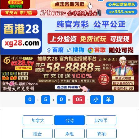
0
+
5
+
0
=
05
-
小
单
加拿大
台湾
比特币
组合
杀组
双项