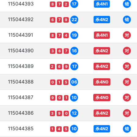
115044393
杀4N1
17
错
8
7
2
115044392
杀4N2
22
错
6
7
9
115044391
杀4N1
19
对
8
7
4
115044390
杀4N2
16
对
3
6
7
115044389
杀4N2
17
对
2
6
9
115044388
杀4N0
06
对
0
1
5
115044387
杀4N0
10
对
9
0
1
115044386
杀4N2
12
对
3
9
0
115044385
杀4N2
10
错
1
4
5