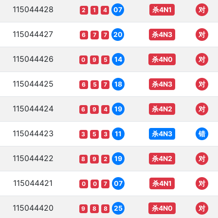
115044428
杀4N1
07
对
2
1
4
115044427
杀4N3
20
对
6
7
7
115044426
杀4N0
14
对
0
9
5
115044425
杀4N3
18
对
6
5
7
115044424
杀4N2
19
对
6
9
4
115044423
杀4N3
11
错
3
5
3
115044422
杀4N2
19
对
8
9
2
115044421
杀4N1
07
对
0
0
7
115044420
杀4N0
25
对
9
8
8