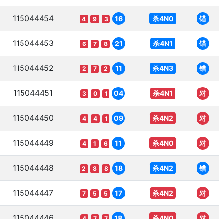
115044454
杀4N0
16
错
4
9
3
115044453
杀4N1
21
错
6
7
8
115044452
杀4N3
11
错
2
7
2
115044451
杀4N1
04
对
3
0
1
115044450
杀4N2
09
对
4
4
1
115044449
杀4N0
11
对
4
1
6
115044448
杀4N2
18
错
2
8
8
115044447
杀4N2
17
对
7
5
5
115044446
杀4N0
18
对
4
7
7