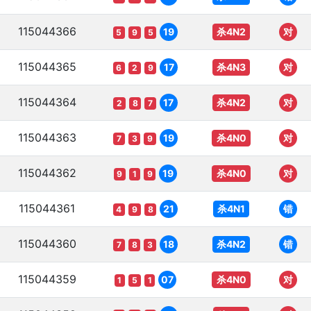
115044366
杀4N2
19
对
5
9
5
115044365
杀4N3
17
对
6
2
9
115044364
杀4N2
17
对
2
8
7
115044363
杀4N0
19
对
7
3
9
115044362
杀4N0
19
对
9
1
9
115044361
杀4N1
21
错
4
9
8
115044360
杀4N2
18
错
7
8
3
115044359
杀4N0
07
对
1
5
1