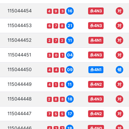
115044454
杀4N3
16
对
4
9
3
115044453
杀4N3
21
对
6
7
8
115044452
杀4N1
11
对
2
7
2
115044451
杀4N3
04
对
3
0
1
115044450
杀4N1
09
错
4
4
1
115044449
杀4N2
11
对
4
1
6
115044448
杀4N3
18
对
2
8
8
115044447
杀4N2
17
对
7
5
5
115044446
杀4N0
18
对
4
7
7