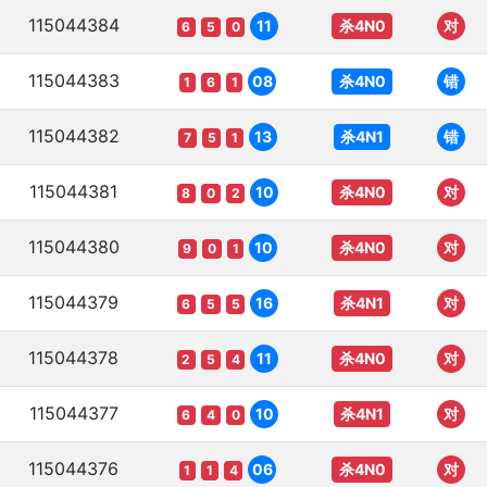
115044384
杀4N0
11
对
6
5
0
115044383
杀4N0
08
错
1
6
1
115044382
杀4N1
13
错
7
5
1
115044381
杀4N0
10
对
8
0
2
115044380
杀4N0
10
对
9
0
1
115044379
杀4N1
16
对
6
5
5
115044378
杀4N0
11
对
2
5
4
115044377
杀4N1
10
对
6
4
0
115044376
杀4N0
06
对
1
1
4