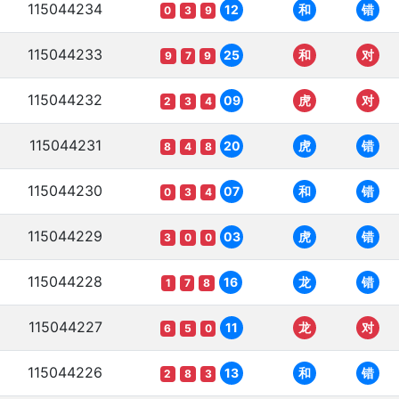
115044234
12
和
错
0
3
9
115044233
25
和
对
9
7
9
115044232
09
虎
对
2
3
4
115044231
20
虎
错
8
4
8
115044230
07
和
错
0
3
4
115044229
03
虎
错
3
0
0
115044228
16
龙
错
1
7
8
115044227
11
龙
对
6
5
0
115044226
13
和
错
2
8
3