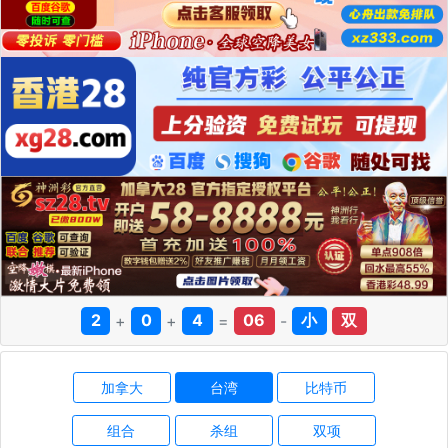
2
+
0
+
4
=
06
-
小
双
加拿大
台湾
比特币
组合
杀组
双项