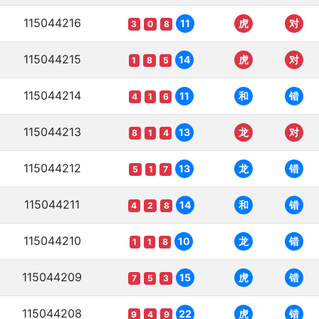
115044216
11
虎
对
3
0
8
115044215
14
虎
对
1
8
5
115044214
11
和
错
4
1
6
115044213
13
龙
对
8
1
4
115044212
13
龙
错
5
1
7
115044211
14
和
错
4
2
8
115044210
10
龙
错
1
1
8
115044209
15
虎
错
7
5
3
115044208
22
虎
错
9
4
9