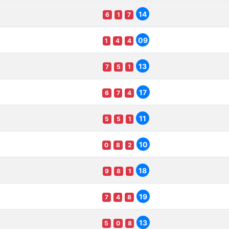
14
6
1
7
09
1
4
4
13
7
5
1
17
6
7
4
11
5
5
1
10
0
8
2
18
9
8
1
19
7
4
8
13
5
0
8