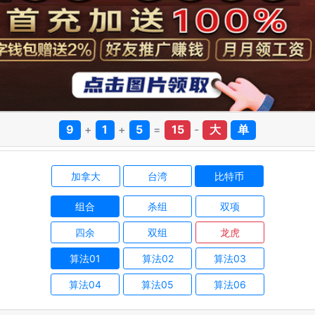
9
+
1
+
5
=
15
-
大
单
加拿大
台湾
比特币
组合
杀组
双项
四余
双组
龙虎
算法01
算法02
算法03
算法04
算法05
算法06